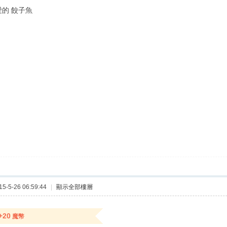
 可愛的 餃子魚
-5-26 06:59:44
|
顯示全部樓層
+20
魔幣