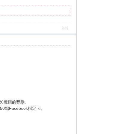
舉報
0魔鑽的獎勵。
Facebook指定卡。
！