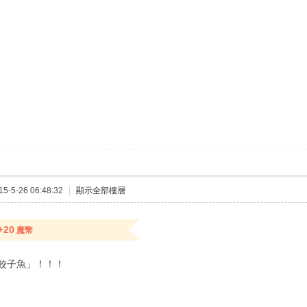
-5-26 06:48:32
|
顯示全部樓層
+20
魔幣
餃子魚」！！！