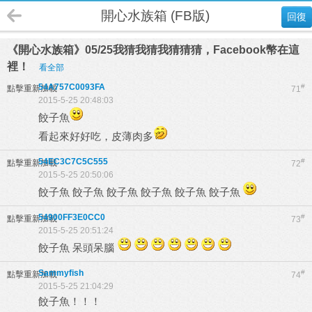
開心水族箱 (FB版)
回復
《開心水族箱》05/25我猜我猜我猜猜猜，Facebook幣在這
裡！
看全部
54A757C0093FA
#
點擊重新加載
71
2015-5-25 20:48:03
餃子魚
看起來好好吃，皮薄肉多
54EC3C7C5C555
#
點擊重新加載
72
2015-5-25 20:50:06
餃子魚 餃子魚 餃子魚 餃子魚 餃子魚 餃子魚
54900FF3E0CC0
#
點擊重新加載
73
2015-5-25 20:51:24
餃子魚 呆頭呆腦
Sammyfish
#
點擊重新加載
74
2015-5-25 21:04:29
餃子魚！！！