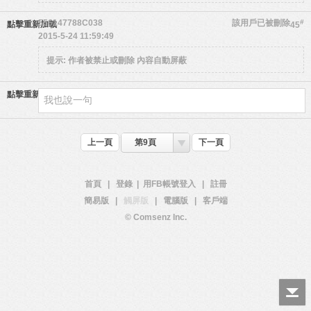
556147788C038
該用戶已被刪除
#
點擊重新加載
45
2015-5-24 11:59:49
提示:
作者被禁止或刪除 內容自動屏蔽
點擊重新加載
上一頁
第9頁
下一頁
首頁
|
登錄
|
用FB帳號登入
|
註冊
簡易版
|
觸屏版
|
電腦版
|
客戶端
© Comsenz Inc.