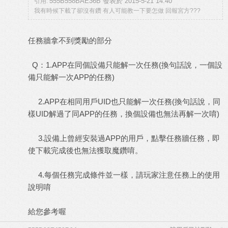
555B558BAE36B 發表於 2015-5-21 14:40
引用:
我有時候下載了卻沒有鑽 有人可能教一下要怎做 回報宮方???
任務牆拿不到獎勵的部分
Q：1.APP在同個設備只能解一次任務(換句話說，一個設
備只能解一次APP的任務)
2.APP在相同用戶UID也只能解一次任務(換句話說，同
樣UID解過了同APP的任務，換個設備也無法再解一次唷)
3.設備上曾經安裝過APP的用戶，點擊任務牆任務，即
使下載完成後也無法獲取魔鑽唷。
4.每個任務完成條件並一樣，請玩家注意任務上的使用
說明唷
給您參考喔