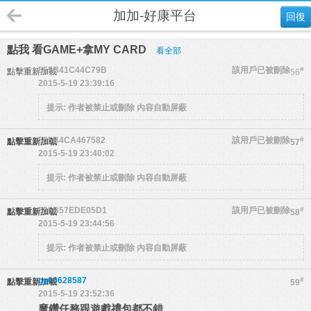
加加-好康平台
回復
點我 看GAME+拿MY CARD
看全部
555B41C44C79B
該用戶已被刪除
#
點擊重新加載
56
2015-5-19 23:39:16
提示:
作者被禁止或刪除 內容自動屏蔽
555B4CA467582
該用戶已被刪除
#
點擊重新加載
57
2015-5-19 23:40:02
提示:
作者被禁止或刪除 內容自動屏蔽
555B57EDE05D1
該用戶已被刪除
#
點擊重新加載
58
2015-5-19 23:44:56
提示:
作者被禁止或刪除 內容自動屏蔽
gn00628587
#
點擊重新加載
59
2015-5-19 23:52:36
魔鑽任務跟遊戲禮包都不錯