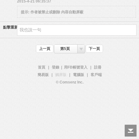
2015-4-21 06:35:37
提示:
作者被禁止或刪除 內容自動屏蔽
點擊重新加載
上一頁
第5頁
下一頁
首頁
|
登錄
|
用FB帳號登入
|
註冊
簡易版
|
觸屏版
|
電腦版
|
客戶端
© Comsenz Inc.