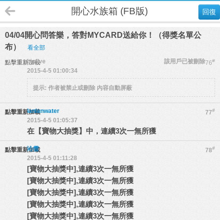
開心水族箱 (FB版)
回復
04/04開心問答樂，答對MYCARD送給你！（得獎名單公
布）
看全部
biofive
該用戶已被刪除
#
點擊重新加載
76
2015-4-5 01:00:34
提示:
作者被禁止或刪除 內容自動屏蔽
lanlanwater
#
點擊重新加載
77
2015-4-5 01:05:37
在【寶物大抽獎】中，連續3次一無所獲
沁雪
#
點擊重新加載
78
2015-4-5 01:11:28
[寶物大抽獎中],連續3次一無所獲
[寶物大抽獎中],連續3次一無所獲
[寶物大抽獎中],連續3次一無所獲
[寶物大抽獎中],連續3次一無所獲
[寶物大抽獎中],連續3次一無所獲