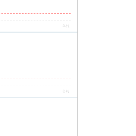
舉報
舉報