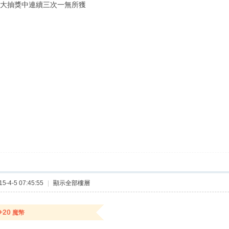
物大抽獎中連續三次一無所獲
-4-5 07:45:55
|
顯示全部樓層
+20
魔幣