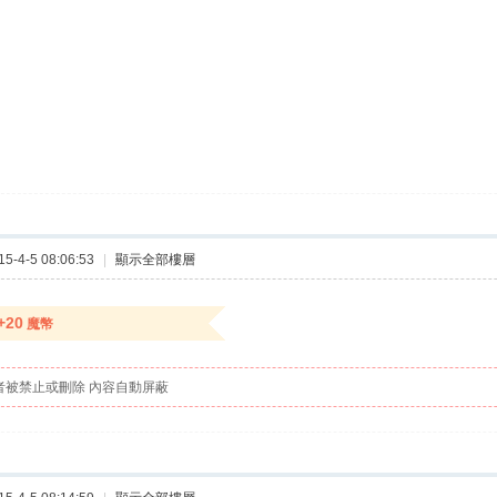
-4-5 08:06:53
|
顯示全部樓層
+20
魔幣
者被禁止或刪除 內容自動屏蔽