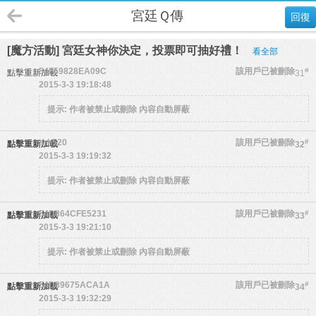
宮廷Ｑ傳
回復
[魔方活動] 宮廷女神你決定，投票即可抽好禮！
看全部
54F59828EA09C
該用戶已被刪除
#
點擊重新加載
31
2015-3-3 19:18:48
提示:
作者被禁止或刪除 內容自動屏蔽
srh520
該用戶已被刪除
#
點擊重新加載
32
2015-3-3 19:19:32
提示:
作者被禁止或刪除 內容自動屏蔽
54D864CFE5231
該用戶已被刪除
#
點擊重新加載
33
2015-3-3 19:21:10
提示:
作者被禁止或刪除 內容自動屏蔽
54D89675ACA1A
該用戶已被刪除
#
點擊重新加載
34
2015-3-3 19:32:29