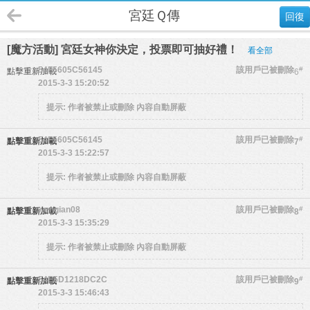
宮廷Ｑ傳
回復
[魔方活動] 宮廷女神你決定，投票即可抽好禮！
看全部
54F5605C56145
該用戶已被刪除
#
點擊重新加載
6
2015-3-3 15:20:52
提示:
作者被禁止或刪除 內容自動屏蔽
54F5605C56145
該用戶已被刪除
#
點擊重新加載
7
2015-3-3 15:22:57
提示:
作者被禁止或刪除 內容自動屏蔽
wengian08
該用戶已被刪除
#
點擊重新加載
8
2015-3-3 15:35:29
提示:
作者被禁止或刪除 內容自動屏蔽
54E5D1218DC2C
該用戶已被刪除
#
點擊重新加載
9
2015-3-3 15:46:43