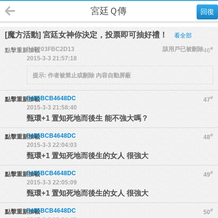
宮廷Ｑ傳
回復
[魔方活動] 宮廷女神你決定，投票即可抽好禮！
看全部
54E203FBC2D13
該用戶已被刪除
#
點擊重新加載
46
2015-3-3 21:57:18
提示:
作者被禁止或刪除 內容自動屏蔽
54F5BCB4648DC
#
點擊重新加載
47
2015-3-3 21:58:40
甄環+1 置知死地而後生 能不強大嗎？
54F5BCB4648DC
#
點擊重新加載
48
2015-3-3 22:04:03
甄環+1 置知死地而後生的女人 很強大
54F5BCB4648DC
#
點擊重新加載
49
2015-3-3 22:05:09
甄環+1 置知死地而後生的女人 很強大
54F5BCB4648DC
#
點擊重新加載
50