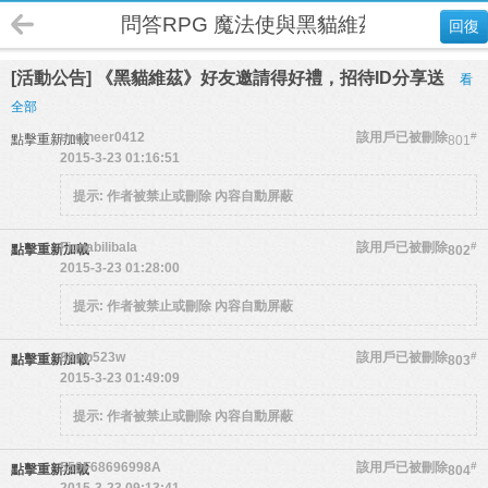
問答RPG 魔法使與黑貓維茲
回復
[活動公告] 《黑貓維茲》好友邀請得好禮，招待ID分享送
看
全部
engineer0412
該用戶已被刪除
#
點擊重新加載
801
2015-3-23 01:16:51
提示:
作者被禁止或刪除 內容自動屏蔽
Fionabilibala
該用戶已被刪除
#
點擊重新加載
802
2015-3-23 01:28:00
提示:
作者被禁止或刪除 內容自動屏蔽
88wp523w
該用戶已被刪除
#
點擊重新加載
803
2015-3-23 01:49:09
提示:
作者被禁止或刪除 內容自動屏蔽
550F68696998A
該用戶已被刪除
#
點擊重新加載
804