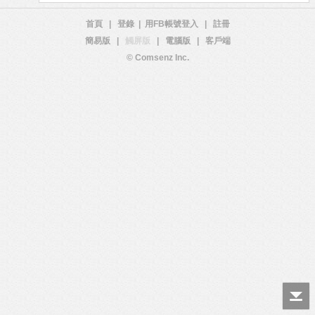
首頁
|
登錄
|
用FB帳號登入
|
註冊
簡易版
|
觸屏版
|
電腦版
|
客戶端
© Comsenz Inc.