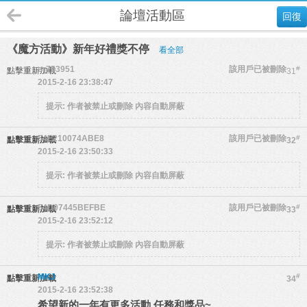
論壇活動區
回復
《魔方活動》新年好禮獎不停
看全部
er753951
該用戶已被刪除
#
點擊重新加載
31
2015-2-16 23:38:47
提示:
作者被禁止或刪除 內容自動屏蔽
54E210074ABE8
該用戶已被刪除
#
點擊重新加載
32
2015-2-16 23:50:33
提示:
作者被禁止或刪除 內容自動屏蔽
54D07445BEFBE
該用戶已被刪除
#
點擊重新加載
33
2015-2-16 23:52:12
提示:
作者被禁止或刪除 內容自動屏蔽
MKJ
#
點擊重新加載
34
2015-2-16 23:52:38
希望新的一年有更多活動.任務和獎品~