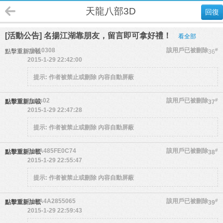
天龍八部3D
回復
[活動公告] 名揚江湖靠朋友，留言即可拿好禮！
看全部
q0010308
該用戶已被刪除
#
點擊重新加載
36
2015-1-29 22:42:00
提示:
作者被禁止或刪除 內容自動屏蔽
shjes02
該用戶已被刪除
#
點擊重新加載
37
2015-1-29 22:47:28
提示:
作者被禁止或刪除 內容自動屏蔽
54CA485FE0C74
該用戶已被刪除
#
點擊重新加載
38
2015-1-29 22:55:47
提示:
作者被禁止或刪除 內容自動屏蔽
54CA4A2855065
該用戶已被刪除
#
點擊重新加載
39
2015-1-29 22:59:43