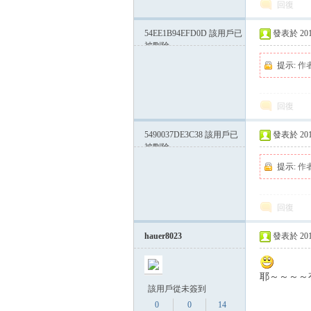
回復
54EE1B94EFD0D
該用戶已
發表於 2015-
被刪除
提示:
作
回復
5490037DE3C38
該用戶已
發表於 2015-
被刪除
提示:
作
回復
hauer8023
發表於 2015-
耶～～～～
該用戶從未簽到
0
0
14