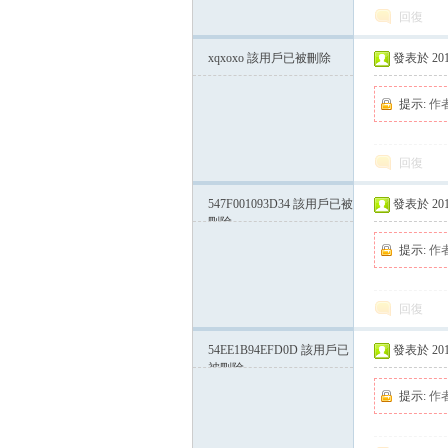
回復
xqxoxo
該用戶已被刪除
發表於 2015-
方
提示:
作
回復
547F001093D34
該用戶已被
發表於 2015-
刪除
提示:
作
網
回復
54EE1B94EFD0D
該用戶已
發表於 2015-
被刪除
提示:
作