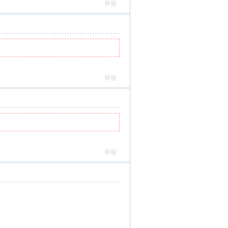
舉報
舉報
舉報