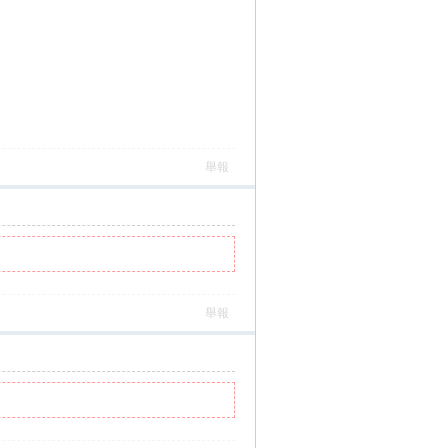
舉報
舉報