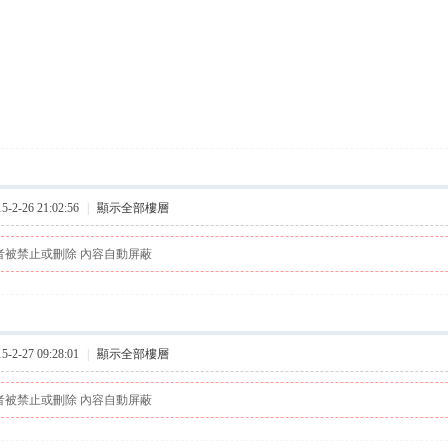
2-26 21:02:56
|
顯示全部樓層
者被禁止或刪除 內容自動屏蔽
2-27 09:28:01
|
顯示全部樓層
者被禁止或刪除 內容自動屏蔽