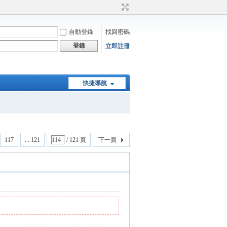
自動登錄
找回密碼
登錄
立即註冊
快捷導航
117
... 121
/ 121 頁
下一頁