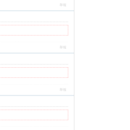
舉報
舉報
舉報