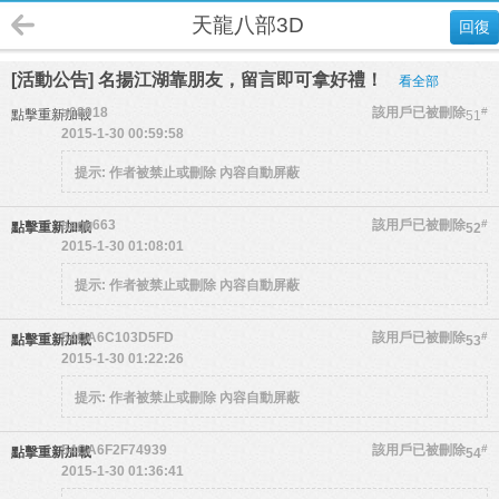
天龍八部3D
回復
[活動公告] 名揚江湖靠朋友，留言即可拿好禮！
看全部
a08918
該用戶已被刪除
#
點擊重新加載
51
2015-1-30 00:59:58
提示:
作者被禁止或刪除 內容自動屏蔽
aagg663
該用戶已被刪除
#
點擊重新加載
52
2015-1-30 01:08:01
提示:
作者被禁止或刪除 內容自動屏蔽
54CA6C103D5FD
該用戶已被刪除
#
點擊重新加載
53
2015-1-30 01:22:26
提示:
作者被禁止或刪除 內容自動屏蔽
54CA6F2F74939
該用戶已被刪除
#
點擊重新加載
54
2015-1-30 01:36:41