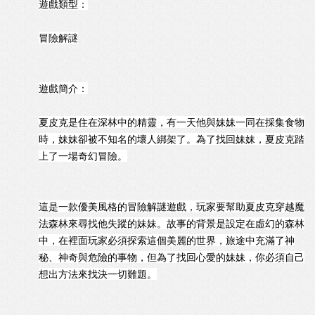
遊戲類型：
冒險解謎
遊戲簡介：
夏皮克是住在深林中的精靈，有一天他與妹妹一同在採集食物
時，妹妹卻被不知名的壞人綁架了。為了找回妹妹，夏皮克踏
上了一場奇幻冒險。
這是一款優美風格的冒險解謎遊戲，玩家要幫助夏皮克穿越魔
法森林來尋找他失蹤的妹妹。故事的背景是設定在虛幻的森林
中，在裡面玩家必須探索這個美麗的世界，旅途中充滿了神
秘、神奇與危險的事物，但為了找回心愛的妹妹，你必須自己
想出方法來找決一切難題。