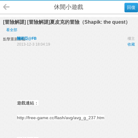
休閒小遊戲
回復
[冒險解謎] [冒險解謎]夏皮克的冒險（Shapik: the quest）
看全部
關莉亞@FB
樓主
點擊重新加載
2013-12-3 18:04:19
收藏
遊戲連結：
http://free-game.cc/flash/avg/avg_g_237.htm