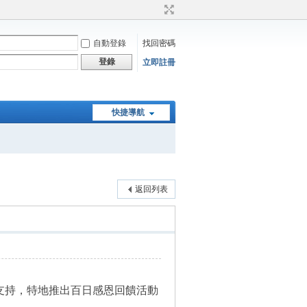
自動登錄
找回密碼
登錄
立即註冊
快捷導航
返回列表
的支持，特地推出百日感恩回饋活動