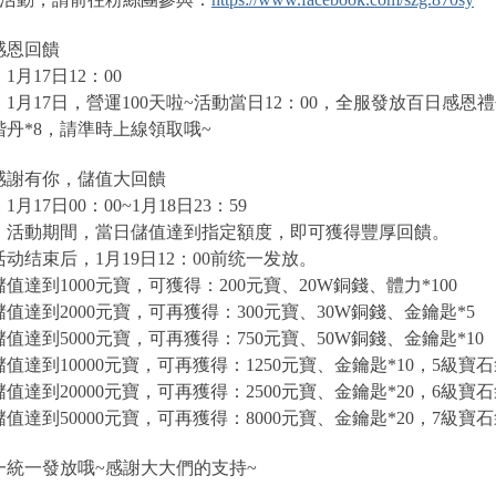
感恩回饋
月17日12：00
1月17日，營運100天啦~活動當日12：00，全服發放百日感恩禮包
丹*8，請準時上線領取哦~
感謝有你，儲值大回饋
月17日00：00~1月18日23：59
：活動期間，當日儲值達到指定額度，即可獲得豐厚回饋。
动结束后，1月19日12：00前统一发放。
值達到1000元寶，可獲得：200元寶、20W銅錢、體力*100
值達到2000元寶，可再獲得：300元寶、30W銅錢、金鑰匙*5
值達到5000元寶，可再獲得：750元寶、50W銅錢、金鑰匙*10
值達到10000元寶，可再獲得：1250元寶、金鑰匙*10，5級寶石
值達到20000元寶，可再獲得：2500元寶、金鑰匙*20，6級寶石
值達到50000元寶，可再獲得：8000元寶、金鑰匙*20，7級寶石
一統一發放哦~感謝大大們的支持~