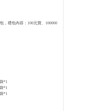
，禮包內容：100元寶、100000
袋*1
袋*1
袋*1