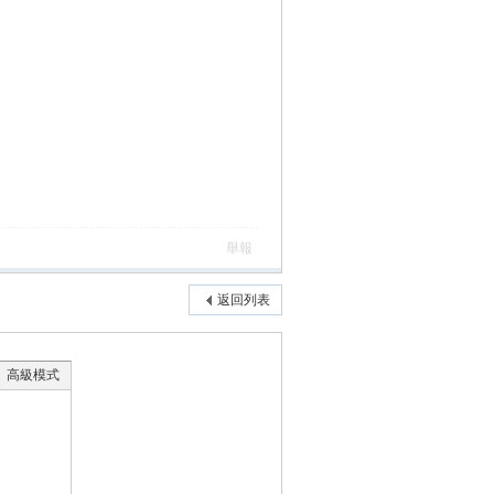
舉報
返回列表
高級模式