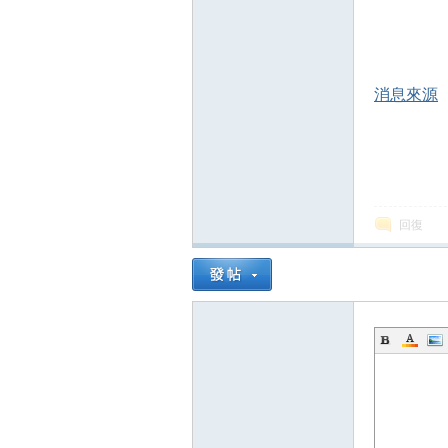
消息來源
回復