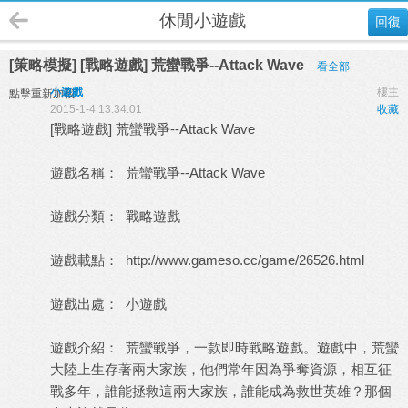
休閒小遊戲
回復
[策略模擬] [戰略遊戲] 荒蠻戰爭--Attack Wave
看全部
小遊戲
樓主
點擊重新加載
2015-1-4 13:34:01
收藏
[戰略遊戲] 荒蠻戰爭--Attack Wave
遊戲名稱： 荒蠻戰爭--Attack Wave
遊戲分類： 戰略遊戲
遊戲載點：
http://www.gameso.cc/game/26526.html
遊戲出處：
小遊戲
遊戲介紹： 荒蠻戰爭，一款即時戰略遊戲。遊戲中，荒蠻
大陸上生存著兩大家族，他們常年因為爭奪資源，相互征
戰多年，誰能拯救這兩大家族，誰能成為救世英雄？那個