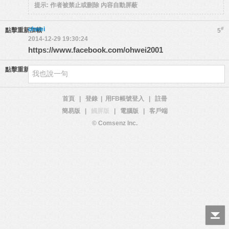
提示:
作者被禁止或刪除 內容自動屏蔽
ohwei
#
點擊重新加載
5
2014-12-29 19:30:24
https://www.facebook.com/ohwei2001
點擊重新加載
首頁
|
登錄
|
用FB帳號登入
|
註冊
簡易版
|
觸屏版
|
電腦版
|
客戶端
© Comsenz Inc.