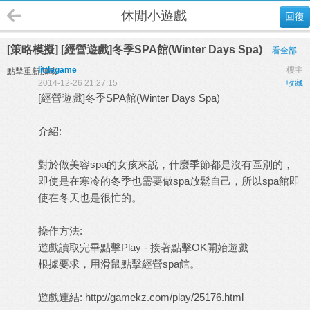
休閒小遊戲
回復
[策略模擬] [經營遊戲]冬季SPA館(Winter Days Spa)
看全部
littlegame
樓主
點擊重新加載
2014-12-26 21:27:15
收藏
[經營遊戲]冬季SPA館(Winter Days Spa)
介紹:
對於做美容spa的女孩來說，什麼季節都是沒有區別的，
即使是在寒冷的冬季也需要做spa放鬆自己，所以spa館即
使在冬天也是很忙的。
操作方法:
遊戲讀取完畢點擊Play - 接著點擊OK開始遊戲
根據要求，用滑鼠點擊經營spa館。
遊戲連結:
http://gamekz.com/play/25176.html