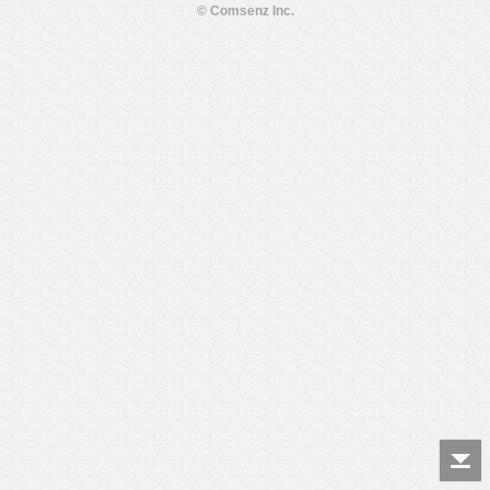
© Comsenz Inc.