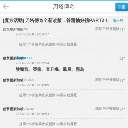
刀塔傳奇
回復
[魔方活動] 刀塔傳奇全新改版，答題抽好禮PART2！
看全部
conyhu
該用戶已被刪除
#
點擊重新加載
51
2014-12-18 16:14:27
提示:
作者被禁止或刪除 內容自動屏蔽
winnersss
#
點擊重新加載
52
2014-12-18 16:15:54
雙頭龍、亞龍、直升機、鳳凰、黑鳥
kevinlinabc
該用戶已被刪除
#
點擊重新加載
53
2014-12-18 16:16:09
提示:
作者被禁止或刪除 內容自動屏蔽
pokochang
該用戶已被刪除
#
點擊重新加載
54
2014-12-18 16:16:53
提示:
作者被禁止或刪除 內容自動屏蔽