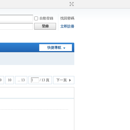
自動登錄
找回密碼
登錄
立即註冊
快捷導航
9
10
... 13
/ 13 頁
下一頁