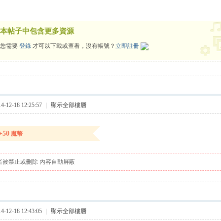
本帖子中包含更多資源
您需要
登錄
才可以下載或查看，沒有帳號？
立即註冊
12-18 12:25:57
|
顯示全部樓層
+50
魔幣
者被禁止或刪除 內容自動屏蔽
12-18 12:43:05
|
顯示全部樓層