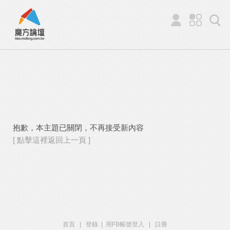
抱歉，本主題已關閉，不再接受新內容
[ 點擊這裡返回上一頁 ]
首頁
|
登錄
|
用FB帳號登入
|
註冊