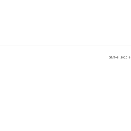
GMT+8, 2026-8-