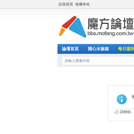
設為首頁
收藏本站
論壇首頁
開心水族箱
每日簽
請稍候...