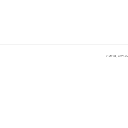
GMT+8, 2026-8-