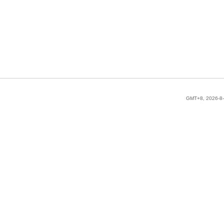
GMT+8, 2026-8-