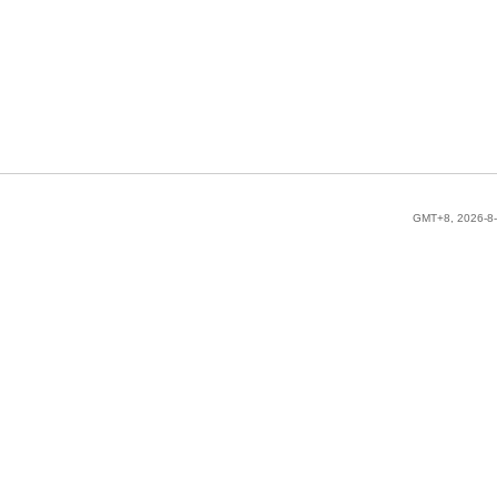
GMT+8, 2026-8-