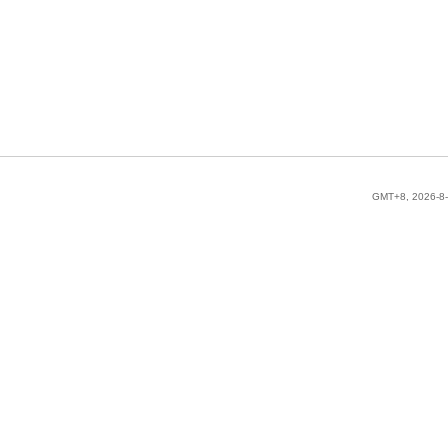
GMT+8, 2026-8-