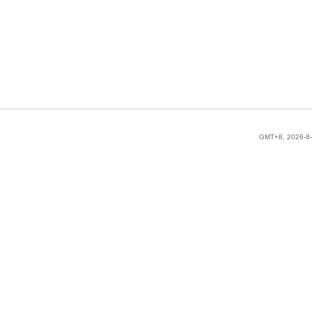
GMT+8, 2026-8-