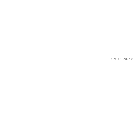
GMT+8, 2026-8-