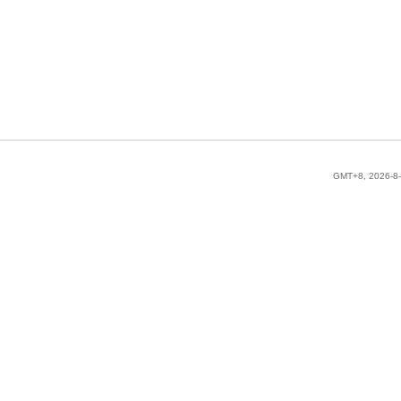
GMT+8, 2026-8-