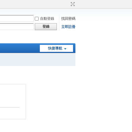
自動登錄
找回密碼
登錄
立即註冊
快捷導航