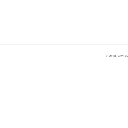
GMT+8, 2026-8-