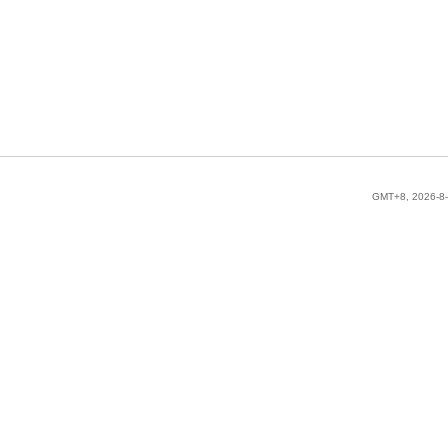
GMT+8, 2026-8-