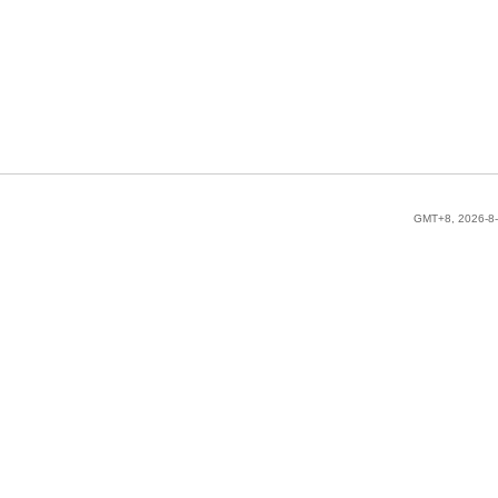
GMT+8, 2026-8-