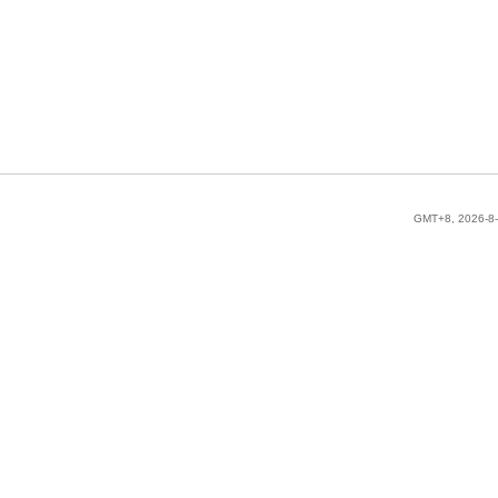
GMT+8, 2026-8-