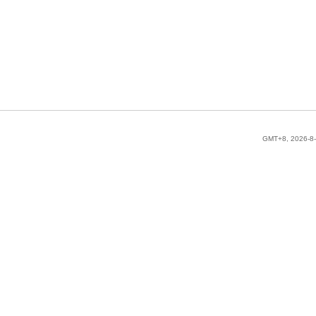
GMT+8, 2026-8-