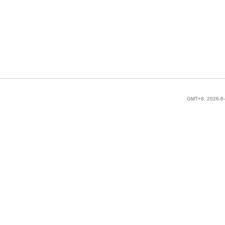
GMT+8, 2026-8-