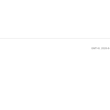
GMT+8, 2026-8-