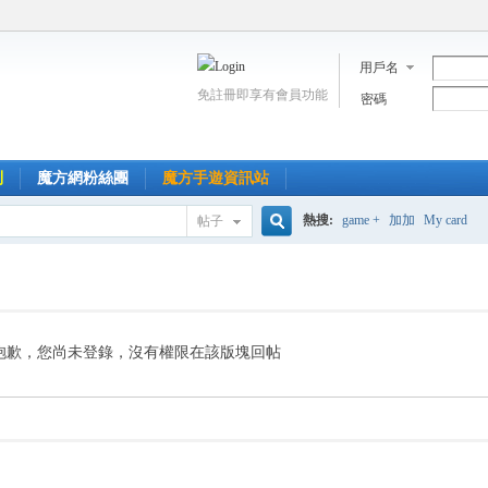
用戶名
免註冊即享有會員功能
密碼
到
魔方網粉絲團
魔方手遊資訊站
熱搜:
game +
加加
My card
帖子
搜
索
抱歉，您尚未登錄，沒有權限在該版塊回帖