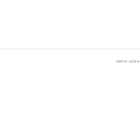
GMT+8, 2026-8-