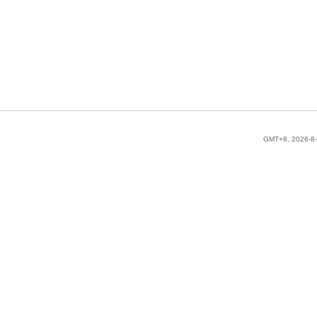
GMT+8, 2026-8-