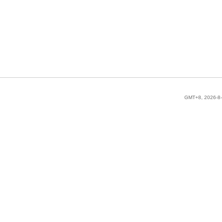
GMT+8, 2026-8-