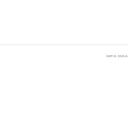
GMT+8, 2026-8-