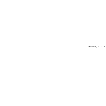
GMT+8, 2026-8-