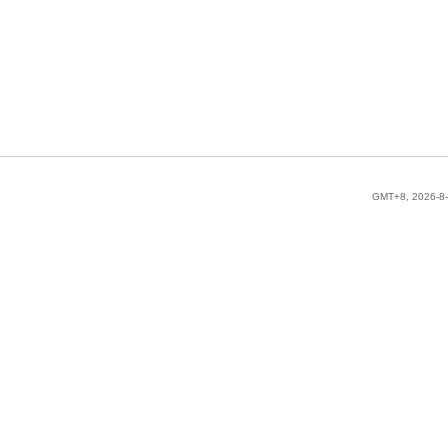
GMT+8, 2026-8-