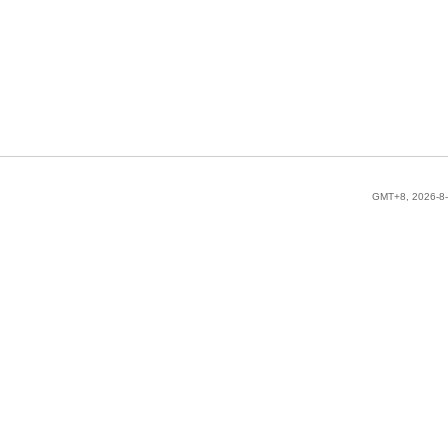
GMT+8, 2026-8-