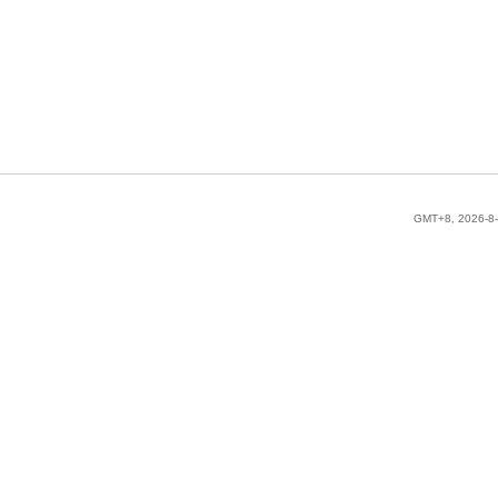
GMT+8, 2026-8-