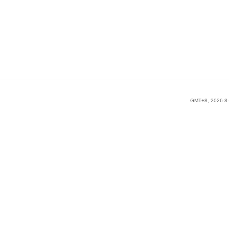
GMT+8, 2026-8-